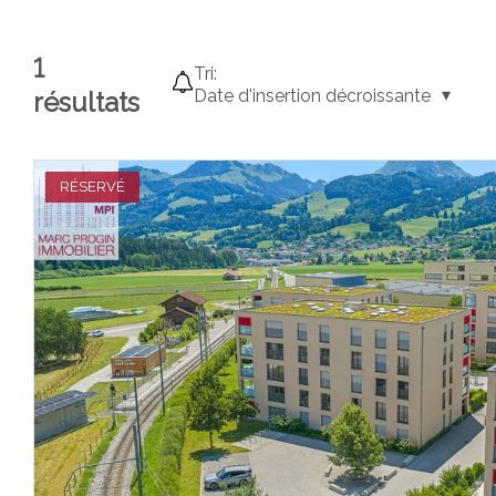
1
Tri:
Date d'insertion décroissante
résultats
RÉSERVÉ